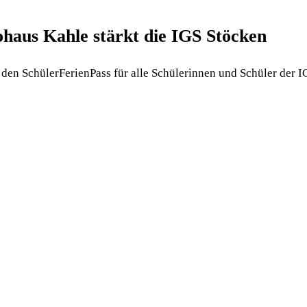
ohaus Kahle stärkt die IGS Stöcken
 den SchülerFerienPass für alle Schülerinnen und Schüler der 