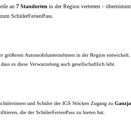
eile an
7 Standorten
in der Region vertreten – übernimmt 
 zum SchülerFerienPass.
r größeren Automobilunternehmen in der Region entwickelt. M
dass es diese Verwurzelung auch gesellschaftlich lebt.
 Schülerinnen und Schüler der IGS Stöcken Zugang zu
Ganzja
itieren, die der SchülerFerienPass zu bieten hat.