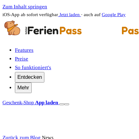
Zum Inhalt springen
iOS-App ab sofort verfügbar
Jetzt laden
· auch auf
Google Play
Features
Preise
So funktioniert's
Entdecken
Mehr
App laden
Geschenk-Shop
Zurück zum Blog
News