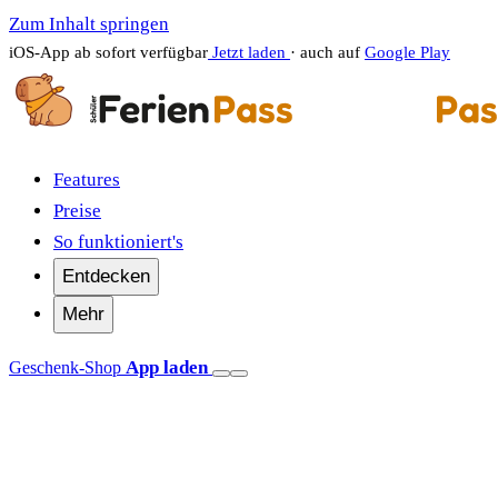
Zum Inhalt springen
iOS-App ab sofort verfügbar
Jetzt laden
· auch auf
Google Play
Features
Preise
So funktioniert's
Entdecken
Mehr
App laden
Geschenk-Shop