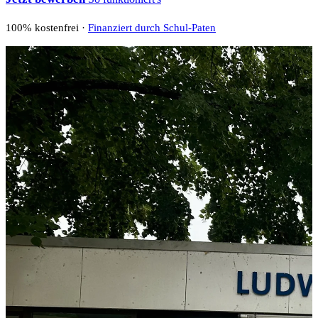
100% kostenfrei ·
Finanziert durch Schul-Paten