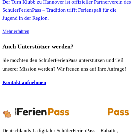
Der Turn Klubb zu Hannover ist offizieller Partnerverein des
SchülerFerienPass – Tradition trifft Ferienspaß für die
Jugend in der Region.
Mehr erfahren
Auch Unterstützer werden?
Sie möchten den SchülerFerienPass unterstützen und Teil
unserer Mission werden? Wir freuen uns auf Ihre Anfrage!
Kontakt aufnehmen
Deutschlands 1. digitaler SchülerFerienPass – Rabatte,