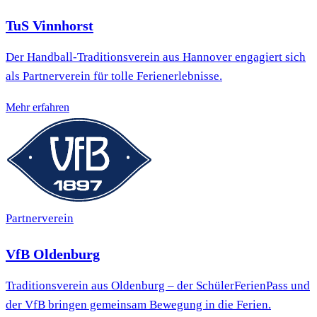
TuS Vinnhorst
Der Handball-Traditionsverein aus Hannover engagiert sich
als Partnerverein für tolle Ferienerlebnisse.
Mehr erfahren
Partnerverein
VfB Oldenburg
Traditionsverein aus Oldenburg – der SchülerFerienPass und
der VfB bringen gemeinsam Bewegung in die Ferien.