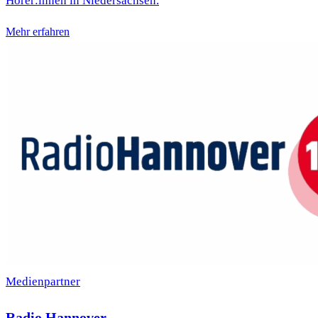
Hörer:innen in Niedersachsen.
Mehr erfahren
Medienpartner
Radio Hannover