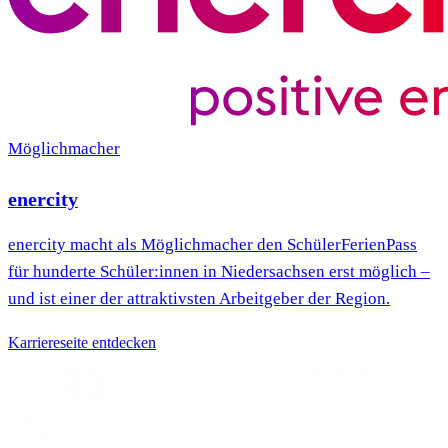
Möglichmacher
enercity
enercity macht als Möglichmacher den SchülerFerienPass
für hunderte Schüler:innen in Niedersachsen erst möglich –
und ist einer der attraktivsten Arbeitgeber der Region.
Karriereseite entdecken