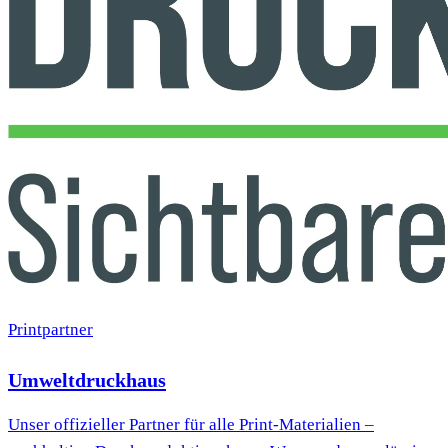
Printpartner
Umweltdruckhaus
Unser offizieller Partner für alle Print-Materialien –