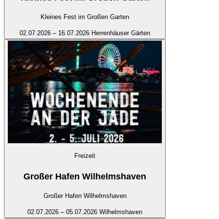
Kleines Fest im Großen Garten
02.07.2026 – 16.07.2026
Herrenhäuser Gärten
Freizeit
Großer Hafen Wilhelmshaven
Großer Hafen Wilhelmshaven
02.07.2026 – 05.07.2026
Wilhelmshaven