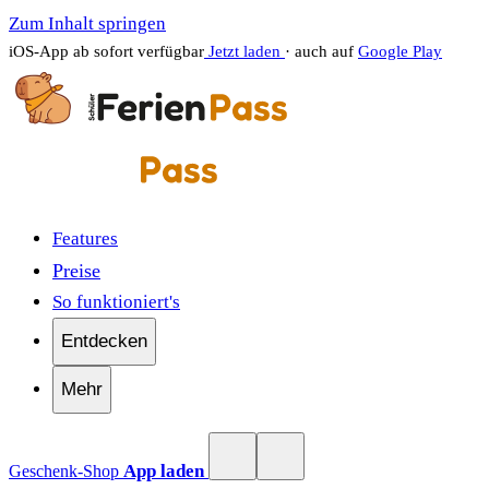
Zum Inhalt springen
iOS-App ab sofort verfügbar
Jetzt laden
· auch auf
Google Play
Features
Preise
So funktioniert's
Entdecken
Mehr
App laden
Geschenk-Shop