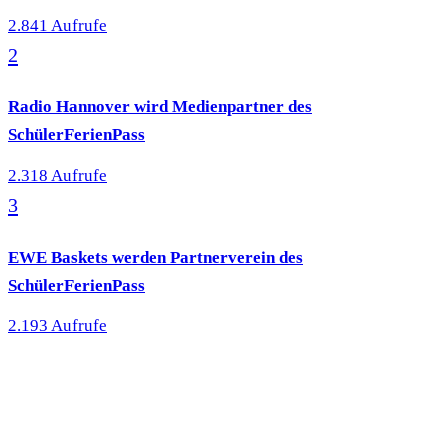
2.841 Aufrufe
2
Radio Hannover wird Medienpartner des
SchülerFerienPass
2.318 Aufrufe
3
EWE Baskets werden Partnerverein des
SchülerFerienPass
2.193 Aufrufe