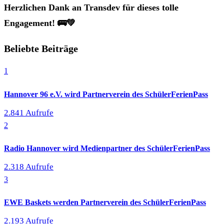
Herzlichen Dank an Transdev für dieses tolle
Engagement! 🚌💚
Beliebte Beiträge
1
Hannover 96 e.V. wird Partnerverein des SchülerFerienPass
2.841 Aufrufe
2
Radio Hannover wird Medienpartner des SchülerFerienPass
2.318 Aufrufe
3
EWE Baskets werden Partnerverein des SchülerFerienPass
2.193 Aufrufe