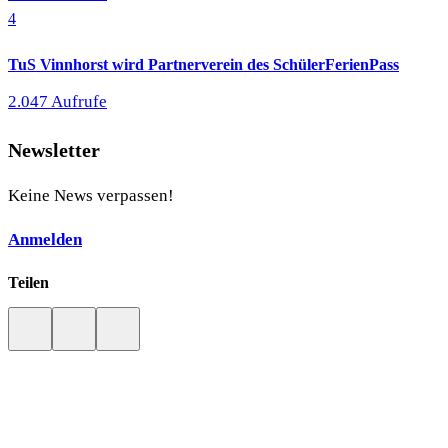
4
TuS Vinnhorst wird Partnerverein des SchülerFerienPass
2.047 Aufrufe
Newsletter
Keine News verpassen!
Anmelden
Teilen