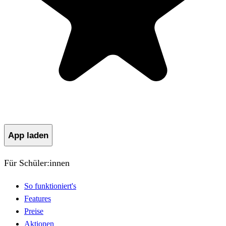
App laden
Für Schüler:innen
So funktioniert's
Features
Preise
Aktionen