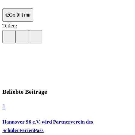
Gefällt mir
42
Teilen:
Beliebte Beiträge
1
Hannover 96 e.V. wird Partnerverein des
SchülerFerienPass