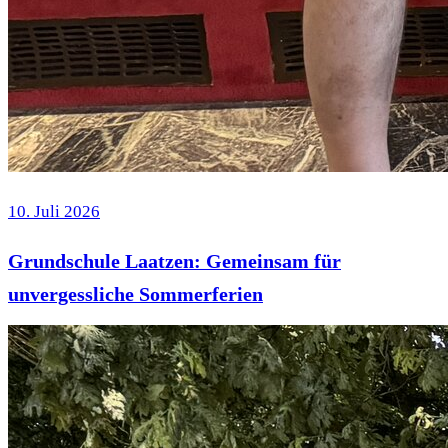
10. Juli 2026
Grundschule Laatzen: Gemeinsam für
unvergessliche Sommerferien